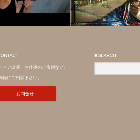
CONTACT
■ SEARCH
ディア出演、お仕事のご依頼など、
気軽にご相談下さい。
お問合せ