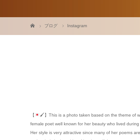
ブログ
Instagram
【
🖌】This is a photo taken based on the theme of
female poet well known for her beauty who lived during t
Her style is very attractive since many of her poems a