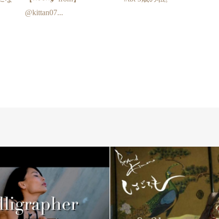
@kittan07...