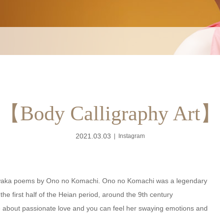
【Body Calligraphy Art
2021.03.03
Instagram
 waka poems by Ono no Komachi. Ono no Komachi was a legendary
he first half of the Heian period, around the 9th century
re about passionate love and you can feel her swaying emotions and