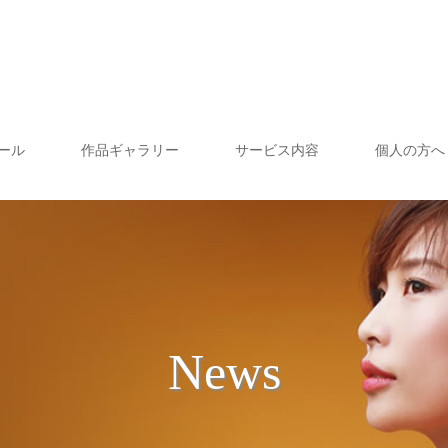
ール
作品ギャラリー
サービス内容
個人の方へ
News