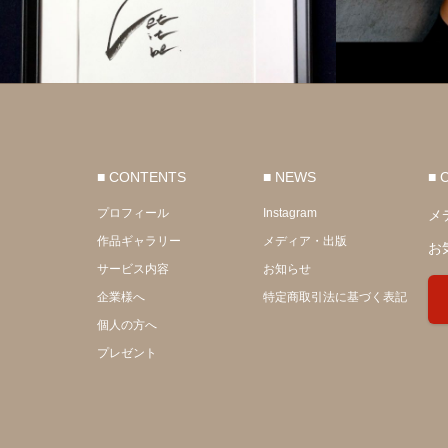
■ CONTENTS
■ NEWS
■ 
プロフィール
Instagram
メ
作品ギャラリー
メディア・出版
お
サービス内容
お知らせ
企業様へ
特定商取引法に基づく表記
個人の方へ
プレゼント