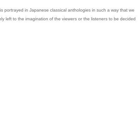
s portrayed in Japanese classical anthologies in such a way that we
y left to the imagination of the viewers or the listeners to be decided