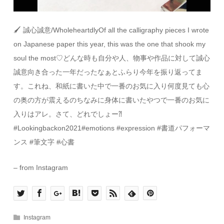
🖌 誠心誠意/WholeheartdlyOf all the calligraphy pieces I wrote
on Japanese paper this year, this was the one that shook my
soul the most♡どんな時も自分や人、物事や作品に対して誠心
誠意向き合った一年だったなぁとふらり今年を振り返ってま
す。これね、和紙に書いた中で一番のお気に入り何度見ても心
の奥の方が震えるのちなみに身体に書いたやつで一番のお気に
入りはアレ。さて、どれでしょー⁈
#Lookingbackon2021#emotions #expression #書道パフォーマ
ンス #筆文字 #心書
– from Instagram
Instagram