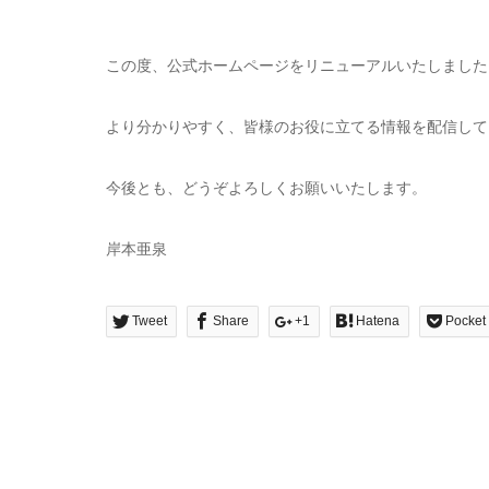
この度、公式ホームページをリニューアルいたしました
より分かりやすく、皆様のお役に立てる情報を配信して
今後とも、どうぞよろしくお願いいたします。
岸本亜泉
Tweet
Share
+1
Hatena
Pocket