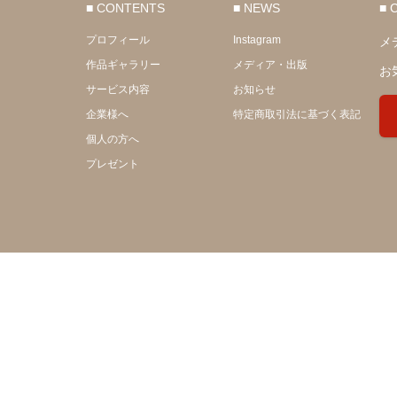
■ CONTENTS
■ NEWS
■ 
プロフィール
Instagram
メ
作品ギャラリー
メディア・出版
お
サービス内容
お知らせ
企業様へ
特定商取引法に基づく表記
個人の方へ
プレゼント