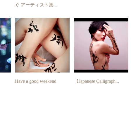
ぐ アーティスト集...
Have a good weekend
【Japanese Calligraph...