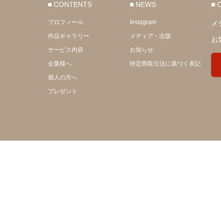
■ CONTENTS
■ NEWS
■ 
プロフィール
Instagram
メ
作品ギャラリー
メディア・出版
お
サービス内容
お知らせ
企業様へ
特定商取引法に基づく表記
個人の方へ
プレゼント