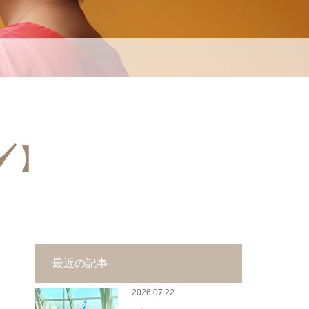
🖌】
最近の記事
2026.07.22