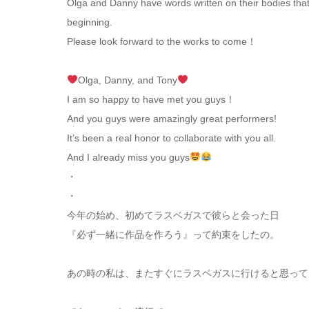
Olga and Danny have words written on their bodies that 
beginning.
Please look forward to the works to come！
Olga, Danny, and Tony
I am so happy to have met you guys！
And you guys were amazingly great performers!
It’s been a real honor to collaborate with you all.
And I already miss you guys
・
・
今年の始め、初めてラスベガスで彼らと会った日
『必ず一緒に作品を作ろう』って約束をしたの。
あの時の私は、またすぐにラスベガスに行けると思っ