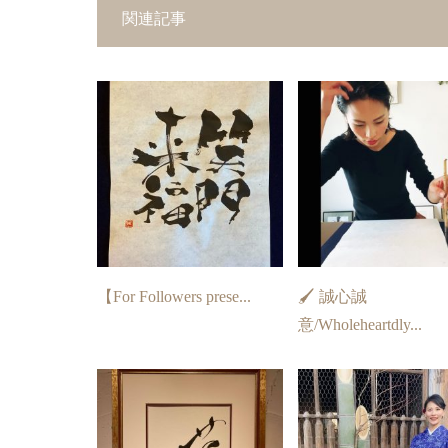
関連記事
【For Followers prese...
🖌 誠心誠
意/Wholeheartdly...