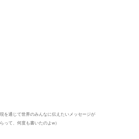
現を通じて世界のみんなに伝えたいメッセージが
もらって、何度も書いたのよw）