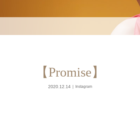
【Promise】
2020.12.14
Instagram