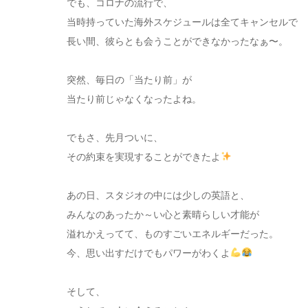
でも、コロナの流行で、
当時持っていた海外スケジュールは全てキャンセルで
長い間、彼らとも会うことができなかったなぁ〜。
突然、毎日の「当たり前」が
当たり前じゃなくなったよね。
でもさ、先月ついに、
その約束を実現することができたよ
あの日、スタジオの中には少しの英語と、
みんなのあったか～い心と素晴らしい才能が
溢れかえってて、ものすごいエネルギーだった。
今、思い出すだけでもパワーがわくよ
そして、