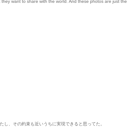
they want to share with the world. And these photos are just the
てたし、その約束も近いうちに実現できると思ってた。