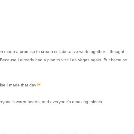
 we made a promise to create collaborative work together. I thought
Because I already had a plan to visit Las Vegas again. But because
omise I made that day
, everyone’s warm hearts, and everyone’s amazing talents.