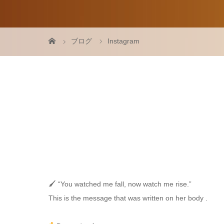
ブログ
Instagram
🖌 “You watched me fall, now watch me rise.”
This is the message that was written on her body .