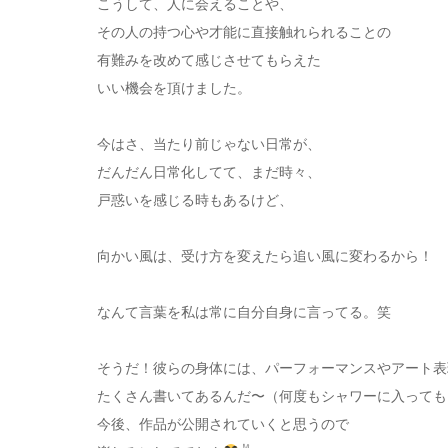
こうして、人に会えることや、
その人の持つ心や才能に直接触れられることの
有難みを改めて感じさせてもらえた
いい機会を頂けました。
今はさ、当たり前じゃない日常が、
だんだん日常化してて、まだ時々、
戸惑いを感じる時もあるけど、
向かい風は、受け方を変えたら追い風に変わるから！
なんて言葉を私は常に自分自身に言ってる。笑
そうだ！彼らの身体には、パーフォーマンスやアート表
たくさん書いてあるんだ〜（何度もシャワーに入って
今後、作品が公開されていくと思うので