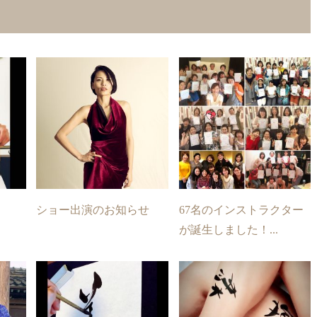
ショー出演のお知らせ
67名のインストラクター
が誕生しました！...