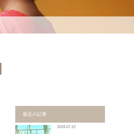
t】
最近の記事
2026.07.22