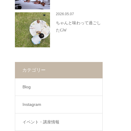
2026.05.07
ちゃんと味わって過ごし
たGW
カテゴリー
Blog
Instagram
イベント・講座情報