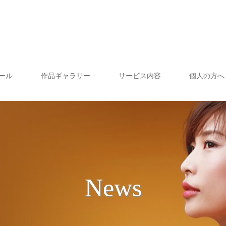
ール
作品ギャラリー
サービス内容
個人の方へ
News