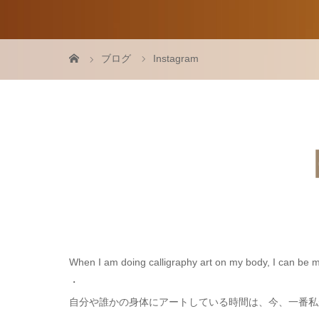
ブログ
Instagram
【
When I am doing calligraphy art on my body, I can be my
・
自分や誰かの身体にアートしている時間は、今、一番私か