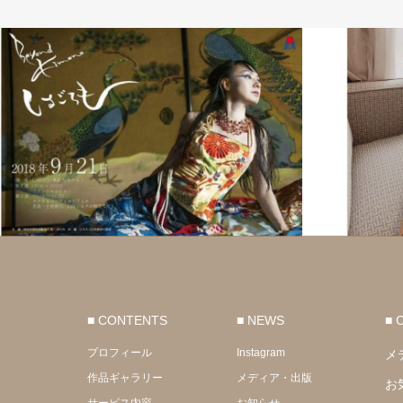
■ CONTENTS
■ NEWS
■ 
プロフィール
Instagram
メ
作品ギャラリー
メディア・出版
お