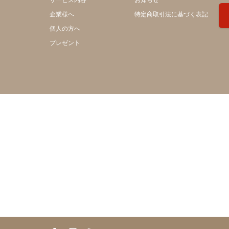
サービス内容
お知らせ
企業様へ
特定商取引法に基づく表記
個人の方へ
プレゼント